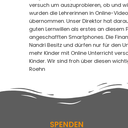
versuch um auszuprobieren, ob und wie
wurden die Lehrerinnen in Online-Video-
übernommen. Unser Direktor hat darauf
guten Lernwillen als erstes an diesem 
angeschafften Smartphones. Die Finanz
Nandri Besitz und dürfen nur für den U
mehr Kinder mit Online Unterricht verso
Kinder. Wir sind froh über diesen wich
Roehn
SPENDEN