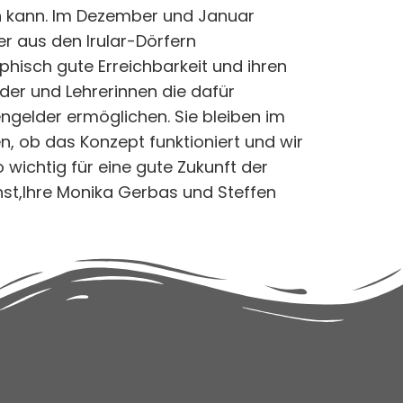
en kann. Im Dezember und Januar
er aus den Irular-Dörfern
hisch gute Erreichbarkeit und ihren
der und Lehrerinnen die dafür
gelder ermöglichen. Sie bleiben im
n, ob das Konzept funktioniert und wir
o wichtig für eine gute Zukunft der
chst,Ihre Monika Gerbas und Steffen