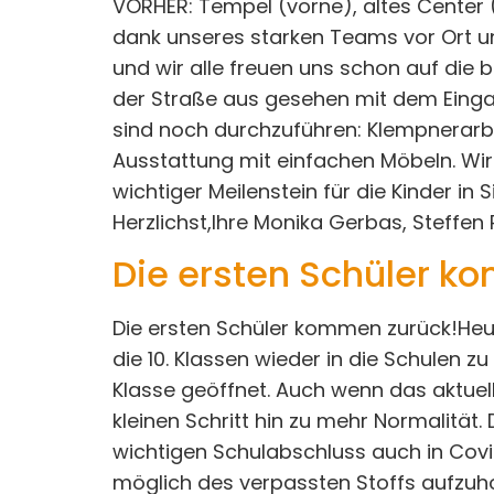
VORHER: Tempel (vorne), altes Center 
dank unseres starken Teams vor Ort und 
und wir alle freuen uns schon auf die 
der Straße aus gesehen mit dem Eing
sind noch durchzuführen: Klempnerarbe
Ausstattung mit einfachen Möbeln. Wi
wichtiger Meilenstein für die Kinder in 
Herzlichst,Ihre Monika Gerbas, Steffen 
Die ersten Schüler k
Die ersten Schüler kommen zurück!Heut
die 10. Klassen wieder in die Schulen zu
Klasse geöffnet. Auch wenn das aktuell
kleinen Schritt hin zu mehr Normalität.
wichtigen Schulabschluss auch in Covid
möglich des verpassten Stoffs aufzuhol