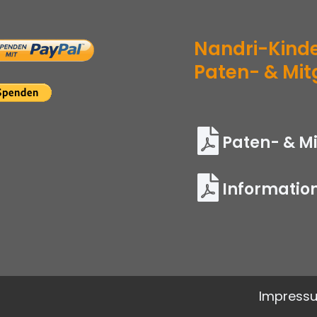
Nandri-Kinde
Paten- & Mit
Paten- & M
Informatio
Impress