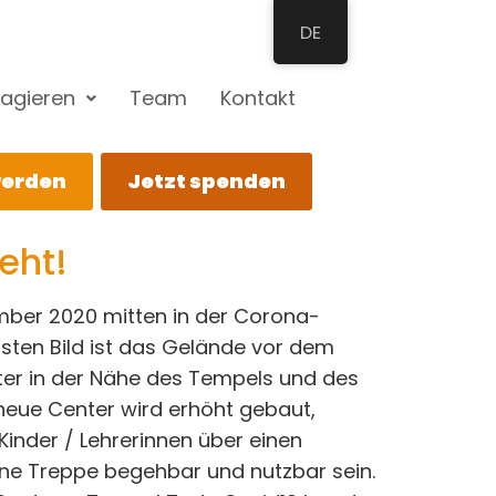
DE
agieren
Team
Kontakt
werden
Jetzt spenden
eht!
mber 2020 mitten in der Corona-
sten Bild ist das Gelände vor dem
ter in der Nähe des Tempels und des
neue Center wird erhöht gebaut,
inder / Lehrerinnen über einen
ne Treppe begehbar und nutzbar sein.