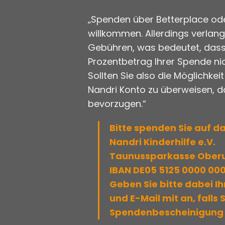
„Spenden über Betterplace ode
willkommen. Allerdings verlan
Gebühren, was bedeutet, dass
Prozentbetrag Ihrer Spende ni
Sollten Sie also die Möglichkei
Nandri Konto zu überweisen, 
bevorzugen.“
Bitte spenden Sie auf da
Nandri Kinderhilfe e.V.
Taunussparkasse Oberu
IBAN DE05 5125 0000 00
Geben Sie bitte dabei I
und E-Mail mit an, falls 
Spendenbescheinigung 