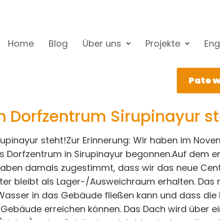
Home
Blog
Über uns
Projekte
Eng
Pate 
 Dorfzentrum Sirupinayur st
upinayur steht!Zur Erinnerung: Wir haben im Nove
s Dorfzentrum in Sirupinayur begonnen.Auf dem er
 haben damals zugestimmt, dass wir das neue Cen
er bleibt als Lager-/Ausweichraum erhalten. Das 
asser in das Gebäude fließen kann und dass die K
Gebäude erreichen können. Das Dach wird über ei