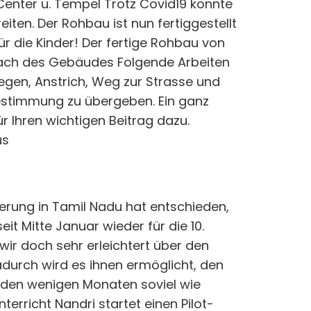
enter u. Tempel Trotz Covid19 konnte
iten. Der Rohbau ist nun fertiggestellt
r die Kinder! Der fertige Rohbau von
Dach des Gebäudes Folgende Arbeiten
egen, Anstrich, Weg zur Strasse und
estimmung zu übergeben. Ein ganz
ür Ihren wichtigen Beitrag dazu.
us
erung in Tamil Nadu hat entschieden,
eit Mitte Januar wieder für die 10.
wir doch sehr erleichtert über den
 Dadurch wird es ihnen ermöglicht, den
benden wenigen Monaten soviel wie
erricht Nandri startet einen Pilot-