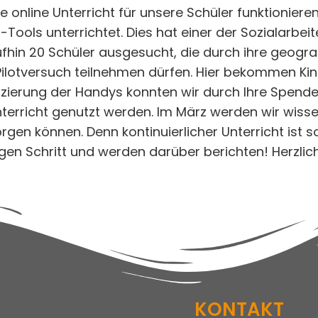
 online Unterricht für unsere Schüler funktionier
Tools unterrichtet. Dies hat einer der Sozialarbeit
hin 20 Schüler ausgesucht, die durch ihre geograp
Pilotversuch teilnehmen dürfen. Hier bekommen Kin
ierung der Handys konnten wir durch Ihre Spenden
nterricht genutzt werden. Im März werden wir wisse
rgen können. Denn kontinuierlicher Unterricht ist s
tigen Schritt und werden darüber berichten! Herzli
KONTAKT