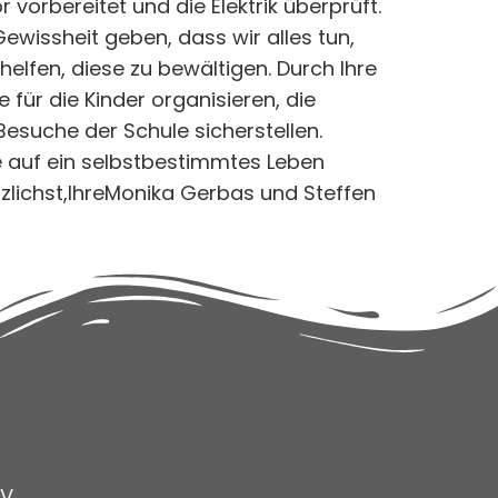
vorbereitet und die Elektrik überprüft.
ewissheit geben, dass wir alles tun,
helfen, diese zu bewältigen. Durch Ihre
 für die Kinder organisieren, die
esuche der Schule sicherstellen.
e auf ein selbstbestimmtes Leben
rzlichst,IhreMonika Gerbas und Steffen
V.