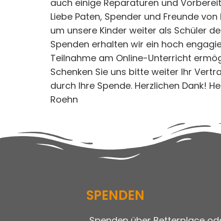
auch einige Reparaturen und Vorbereitun
Liebe Paten, Spender und Freunde von N
um unsere Kinder weiter als Schüler der
Spenden erhalten wir ein hoch engagiert
Teilnahme am Online-Unterricht ermögl
Schenken Sie uns bitte weiter Ihr Ver
durch Ihre Spende. Herzlichen Dank! He
Roehn
SPENDEN
„Spenden über Betterplace ode