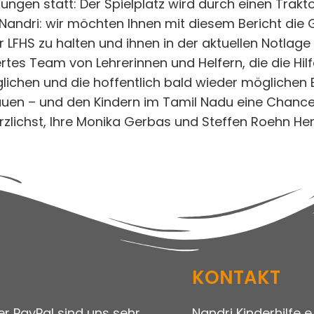
gen statt: Der Spielplatz wird durch einen Traktor 
andri: wir möchten Ihnen mit diesem Bericht die G
 LFHS zu halten und ihnen in der aktuellen Notlage 
es Team von Lehrerinnen und Helfern, die die Hilfe
ichen und die hoffentlich bald wieder möglichen B
trauen – und den Kindern im Tamil Nadu eine Chanc
rzlichst, Ihre Monika Gerbas und Steffen Roehn He
KONTAKT
r PayPal sind uns sehr
Nandri Kinderhilfe e.