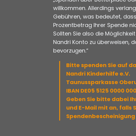
willkommen. Allerdings verlan
Gebühren, was bedeutet, dass
Prozentbetrag Ihrer Spende ni
Sollten Sie also die Möglichkei
Nandri Konto zu überweisen, 
bevorzugen.“
Bitte spenden Sie auf da
Nandri Kinderhilfe e.V.
Taunussparkasse Oberu
IBAN DE05 5125 0000 00
Geben Sie bitte dabei I
und E-Mail mit an, falls 
Spendenbescheinigung 