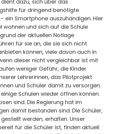
dient dazu, sich über das
shilfe für dringend benötigte
n – ein Smartphone auszuhändigen. Hier
l wohnen und sich auf die Schule
fgrund der aktuellen Notlage
ren für sie an, die sie sich nicht
 anbieten können, viele davon auch in
wenn dieser nicht vergleichbar ist mit
laufen weniger Gefahr, die Kinder
serer Lehrerinnen, das Pilotprojekt
nnen und Schüler damit zu versorgen.
s einige Schulen wieder öffnen können.
osen sind. Die Regierung hat im
gen damit bestanden sind. Die Schüler,
gestellt werden, erhalten. Unser
eit für die Schüler ist, finden aktuell