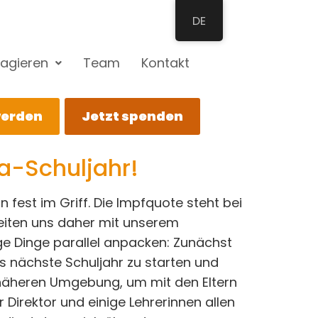
DE
agieren
Team
Kontakt
werden
Jetzt spenden
na-Schuljahr!
n fest im Griff. Die Impfquote steht bei
eiten uns daher mit unserem
nige Dinge parallel anpacken: Zunächst
as nächste Schuljahr zu starten und
 näheren Umgebung, um mit den Eltern
 Direktor und einige Lehrerinnen allen