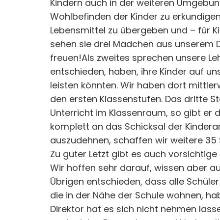
Kindern auch in der weiteren Umgebung
Wohlbefinden der Kinder zu erkundigen
Lebensmittel zu übergeben und – für K
sehen sie drei Mädchen aus unserem Do
freuen!Als zweites sprechen unsere Leh
entschieden, haben, ihre Kinder auf uns
leisten könnten. Wir haben dort mittler
den ersten Klassenstufen. Das dritte St
Unterricht im Klassenraum, so gibt er 
komplett an das Schicksal der Kinderar
auszudehnen, schaffen wir weitere 35
Zu guter Letzt gibt es auch vorsichtig
Wir hoffen sehr darauf, wissen aber au
Übrigen entschieden, dass alle Schüle
die in der Nähe der Schule wohnen, hab
Direktor hat es sich nicht nehmen lassen