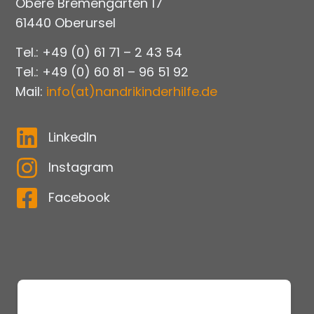
Obere Bremengärten 17
61440 Oberursel
Tel.: +49 (0) 61 71 – 2 43 54
Tel.: +49 (0) 60 81 – 96 51 92
Mail:
info(at)nandrikinderhilfe.de
LinkedIn
Instagram
Facebook