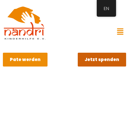
EN
Pate werden
Jetzt spenden