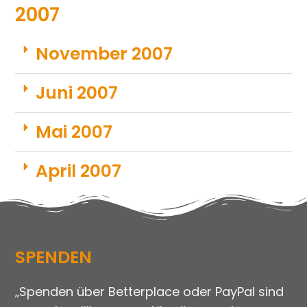
2007
November 2007
Juni 2007
Mai 2007
April 2007
SPENDEN
„Spenden über Betterplace oder PayPal sind