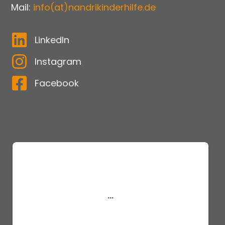
Mail:
info(at)nandrikinderhilfe.de
LinkedIn
Instagram
Facebook