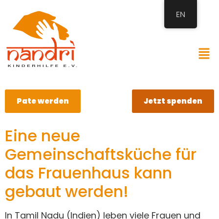
EN
Pate werden
Jetzt spenden
Eine neue
Gemeinschaftsküche für
das Frauenhaus kann
gebaut werden!
In Tamil Nadu (Indien) leben viele Frauen und