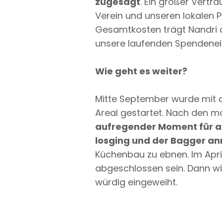
zugesagt
. Ein großer Vertr
Verein und unseren lokalen P
Gesamtkosten trägt Nandri di
unsere laufenden Spendenein
Wie geht es weiter?
Mitte September wurde mit 
Areal gestartet. Nach den 
aufregender Moment für alle
losging und der Bagger anr
Küchenbau zu ebnen. Im April
abgeschlossen sein. Dann wi
würdig eingeweiht.