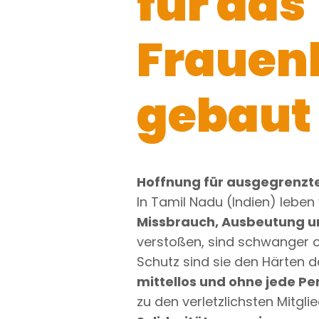
für das
Frauen
gebaut
Hoffnung für ausgegrenzte
In Tamil Nadu (Indien) leben
Missbrauch, Ausbeutung u
verstoßen, sind schwanger o
Schutz sind sie den Härten d
mittellos und ohne jede Pe
zu den verletzlichsten Mitgli