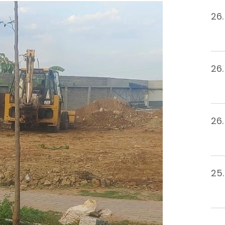
26.
26.
26.
25