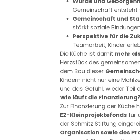
Würde und Geborgenh
Gemeinschaft entsteht 
Gemeinschaft und Stab
stärkt soziale Bindunge
Perspektive für die Zu
Teamarbeit, Kinder erle
Die Küche ist damit
mehr al
Herzstück des gemeinsamen L
dem Bau dieser
Gemeinsch
Kindern nicht nur eine Mahl
und das Gefühl, wieder Teil 
Wie läuft die Finanzierung
Zur Finanzierung der Küche 
EZ-Kleinprojektefonds
für 
der Schmitz Stiftung eingere
Organisation sowie des Pr