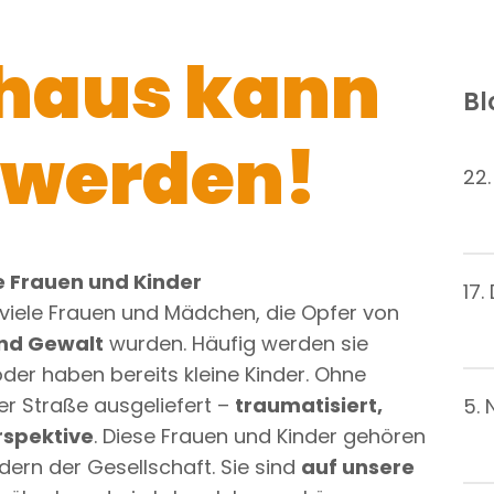
haus kann
Bl
 werden!
22.
 Frauen und Kinder
17
 viele Frauen und Mädchen, die Opfer von
nd Gewalt
wurden. Häufig werden sie
der haben bereits kleine Kinder. Ohne
er Straße ausgeliefert –
traumatisiert,
5.
rspektive
. Diese Frauen und Kinder gehören
edern der Gesellschaft. Sie sind
auf unsere