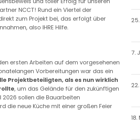
auensbeweis und toller Erfolg für unseren
artner NCCT! Rund ein Viertel der
rekt zum Projekt bei, das erfolgt über
25
nahmen, also IHRE Hilfe.
7. 
den ersten Arbeiten auf dem vorgesehenen
monatelangen Vorbereitungen war das ein
 Projektbeteiligten, als es nun wirklich
22.
ollte
, um das Gelände für den zukünftigen
 2026 sollen die Bauarbeiten
rd die neue Küche mit einer großen Feier
18.