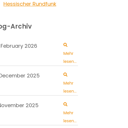
Hessischer Rundfunk
og-Archiv
 February 2026
Mehr
lesen...
. December 2025
Mehr
lesen...
 November 2025
Mehr
lesen...