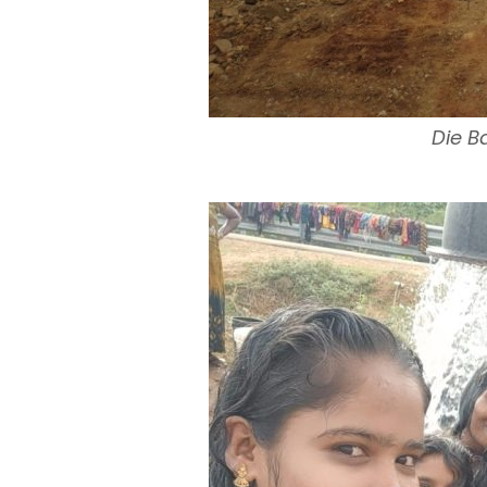
Die B