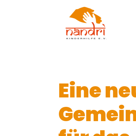
Eine ne
Gemein