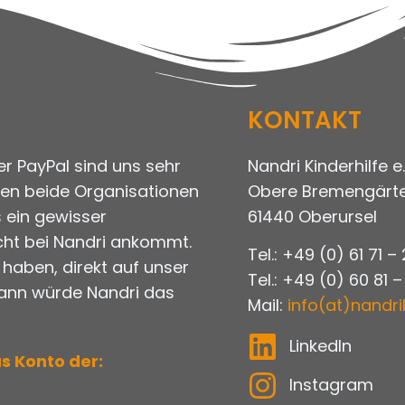
KONTAKT
r PayPal sind uns sehr
Nandri Kinderhilfe e.
gen beide Organisationen
Obere Bremengärte
 ein gewisser
61440 Oberursel
cht bei Nandri ankommt.
Tel.: +49 (0) 61 71 –
t haben, direkt auf unser
Tel.: +49 (0) 60 81 –
dann würde Nandri das
Mail:
info(at)nandri
LinkedIn
s Konto der:
Instagram