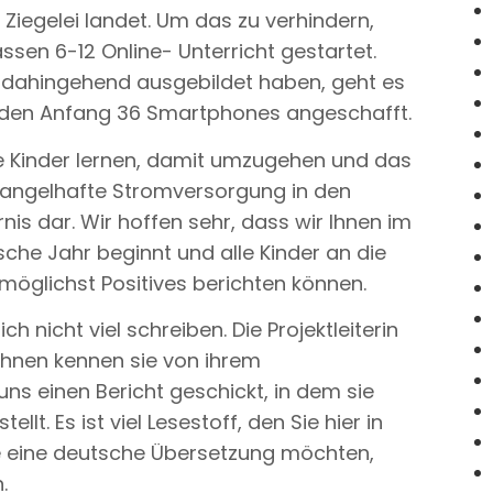
 Ziegelei landet. Um das zu verhindern,
ssen 6-12 Online- Unterricht gestartet.
e dahingehend ausgebildet haben, geht es
 den Anfang 36 Smartphones angeschafft.
ie Kinder lernen, damit umzugehen und das
e mangelhafte Stromversorgung in den
rnis dar. Wir hoffen sehr, dass wir Ihnen im
che Jahr beginnt und alle Kinder an die
öglichst Positives berichten können.
h nicht viel schreiben. Die Projektleiterin
 Ihnen kennen sie von ihrem
ns einen Bericht geschickt, in dem sie
tellt. Es ist viel Lesestoff, den Sie hier in
e eine deutsche Übersetzung möchten,
.