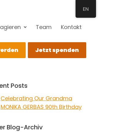
EN
agieren
Team
Kontakt
werden
Jetzt spenden
ent Posts
Celebrating Our Grandma
MONIKA GERBAS 90th Birthday
er Blog-Archiv