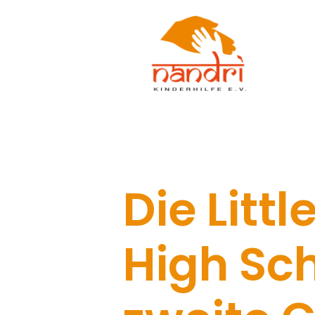
Die Littl
High Sch