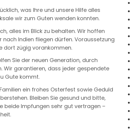
ücklich, was Ihre und unsere Hilfe alles
icksale wir zum Guten wenden konnten.
ch, alles im Blick zu behalten. Wir hoffen
r nach Indien fliegen dürfen. Voraussetzung
wie dort zügig vorankommen.
helfen Sie der neuen Generation, durch
n. Wir garantieren, dass jeder gespendete
zu Gute kommt.
Familien ein frohes Osterfest sowie Geduld
berstehen. Bleiben Sie gesund und bitte,
be beide Impfungen sehr gut vertragen –
heit.