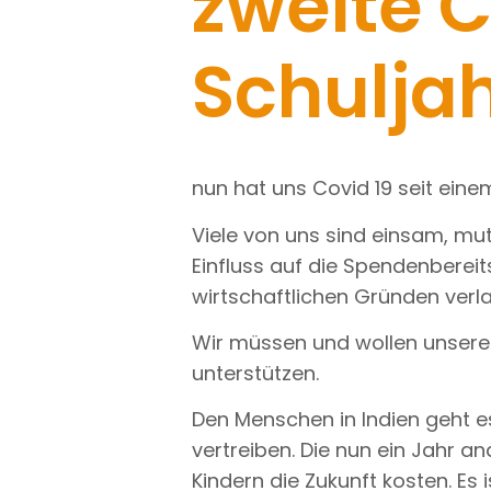
zweite 
Schuljah
nun hat uns Covid 19 seit einem
Viele von uns sind einsam, mut
Einfluss auf die Spendenbereit
wirtschaftlichen Gründen verla
Wir müssen und wollen unsere P
unterstützen.
Den Menschen in Indien geht es
vertreiben. Die nun ein Jahr a
Kindern die Zukunft kosten. Es i