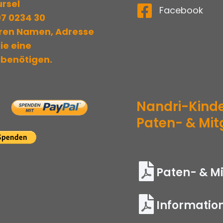
rsel
Facebook
07 0234 30
hren Namen, Adresse
Sie eine
benötigen.
Nandri-Kinde
Paten- & Mit
Paten- & M
Informatio