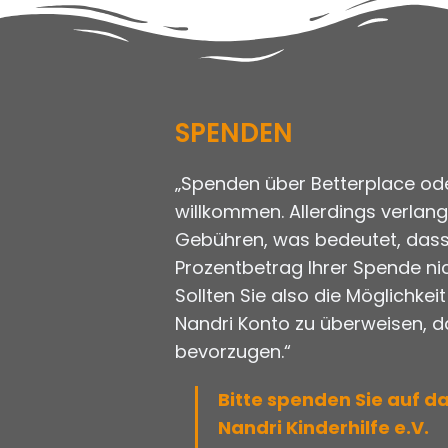
SPENDEN
„Spenden über Betterplace ode
willkommen. Allerdings verlan
Gebühren, was bedeutet, dass
Prozentbetrag Ihrer Spende ni
Sollten Sie also die Möglichkei
Nandri Konto zu überweisen, 
bevorzugen.“
Bitte spenden Sie auf da
Nandri Kinderhilfe e.V.