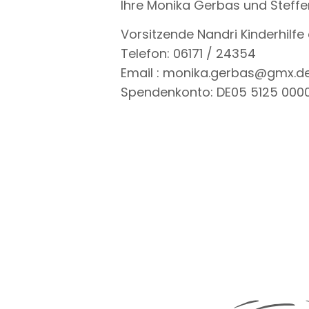
Ihre Monika Gerbas und Steff
Vorsitzende Nandri Kinderhilfe 
Telefon: 06171 / 24354
Email : monika.gerbas@gmx.d
Spendenkonto: DE05 5125 000