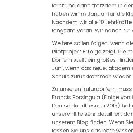
lernt und dann trotzdem in der
haben wir im Januar für die Kla
Nachdem wir alle 10 Lehrkräft
langsam voran. Wir haben für
Weitere sollen folgen, wenn d
Pilotprojekt Erfolge zeigt. Di
Dörfern stellt ein großes Hinde
Juni, wenn das neue, akademis
Schule zurückkommen wieder m
Zu unseren Irulardörfern muss ic
Francis Porsingula (Einige von
Deutschlandbesuch 2018) hat u
unsere Hilfe sehr detailliert dars
unserem Blog finden. Wenn Si
lassen Sie uns das bitte wissen